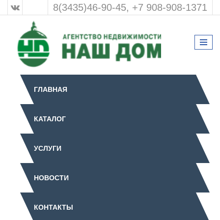
8(3435)46-90-45, +7 908-908-1371
ГЛАВНАЯ
КАТАЛОГ
УСЛУГИ
НОВОСТИ
КОНТАКТЫ