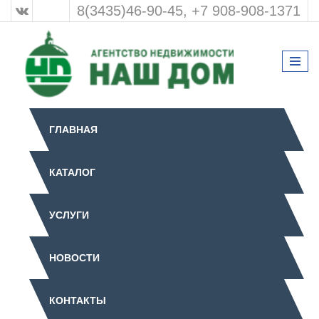
8(3435)46-90-45, +7 908-908-1371
ГЛАВНАЯ
КАТАЛОГ
УСЛУГИ
НОВОСТИ
КОНТАКТЫ