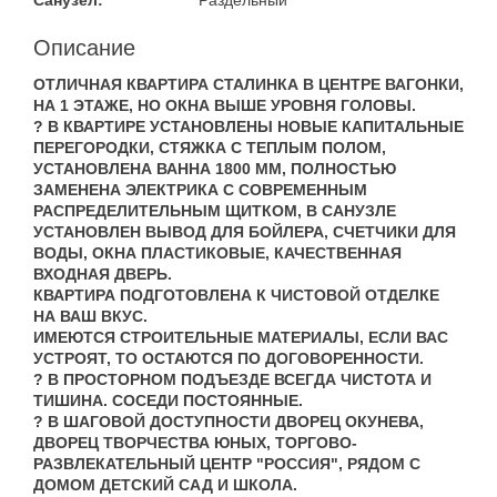
Санузел:
Раздельный
Описание
ОТЛИЧНАЯ КВАРТИРА СТАЛИНКА В ЦЕНТРЕ ВАГОНКИ,
НА 1 ЭТАЖЕ, НО ОКНА ВЫШЕ УРОВНЯ ГОЛОВЫ.
? В КВАРТИРЕ УСТАНОВЛЕНЫ НОВЫЕ КАПИТАЛЬНЫЕ
ПЕРЕГОРОДКИ, СТЯЖКА С ТЕПЛЫМ ПОЛОМ,
УСТАНОВЛЕНА ВАННА 1800 ММ, ПОЛНОСТЬЮ
ЗАМЕНЕНА ЭЛЕКТРИКА С СОВРЕМЕННЫМ
РАСПРЕДЕЛИТЕЛЬНЫМ ЩИТКОМ, В САНУЗЛЕ
УСТАНОВЛЕН ВЫВОД ДЛЯ БОЙЛЕРА, СЧЕТЧИКИ ДЛЯ
ВОДЫ, ОКНА ПЛАСТИКОВЫЕ, КАЧЕСТВЕННАЯ
ВХОДНАЯ ДВЕРЬ.
КВАРТИРА ПОДГОТОВЛЕНА К ЧИСТОВОЙ ОТДЕЛКЕ
НА ВАШ ВКУС.
ИМЕЮТСЯ СТРОИТЕЛЬНЫЕ МАТЕРИАЛЫ, ЕСЛИ ВАС
УСТРОЯТ, ТО ОСТАЮТСЯ ПО ДОГОВОРЕННОСТИ.
? В ПРОСТОРНОМ ПОДЪЕЗДЕ ВСЕГДА ЧИСТОТА И
ТИШИНА. СОСЕДИ ПОСТОЯННЫЕ.
? В ШАГОВОЙ ДОСТУПНОСТИ ДВОРЕЦ ОКУНЕВА,
ДВОРЕЦ ТВОРЧЕСТВА ЮНЫХ, ТОРГОВО-
РАЗВЛЕКАТЕЛЬНЫЙ ЦЕНТР "РОССИЯ", РЯДОМ С
ДОМОМ ДЕТСКИЙ САД И ШКОЛА.