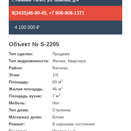
г. Нижний Тагил, ул. Бажова, д.4
8(3435)46-90-45, +7 908-908-1371
4 100 000 ₽
Объект № S-2205
Тип сделки:
Продажа
Тип недвижимости:
Жилая, Квартира
Район:
Вагонка
Этаж:
1/4
2
Площадь:
69 м
2
Жилая площадь:
46 м
2
Площадь кухни:
7 м
Мебель:
Нет
Тип дома:
Сталинка
Материал дома:
Блоки
Ремонт:
В хорошем состоянии