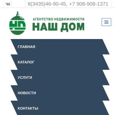
8(3435)46-90-45, +7 908-908-1371
ГЛАВНАЯ
КАТАЛОГ
УСЛУГИ
НОВОСТИ
КОНТАКТЫ