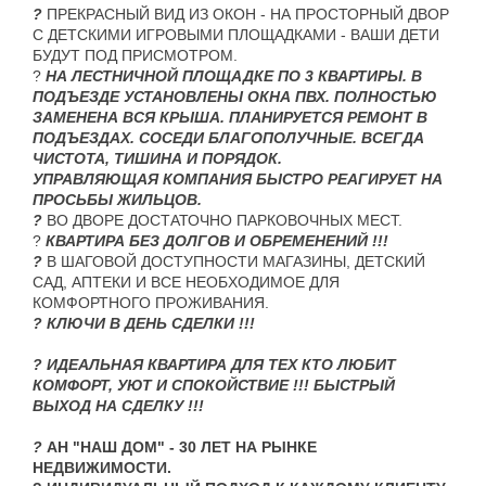
?
ПРЕКРАСНЫЙ ВИД ИЗ ОКОН - НА ПРОСТОРНЫЙ ДВОР
С ДЕТСКИМИ ИГРОВЫМИ ПЛОЩАДКАМИ - ВАШИ ДЕТИ
БУДУТ ПОД ПРИСМОТРОМ.
?
НА ЛЕСТНИЧНОЙ ПЛОЩАДКЕ ПО 3 КВАРТИРЫ. В
ПОДЪЕЗДЕ УСТАНОВЛЕНЫ ОКНА ПВХ. ПОЛНОСТЬЮ
ЗАМЕНЕНА ВСЯ КРЫША. ПЛАНИРУЕТСЯ РЕМОНТ В
ПОДЪЕЗДАХ. СОСЕДИ БЛАГОПОЛУЧНЫЕ. ВСЕГДА
ЧИСТОТА, ТИШИНА И ПОРЯДОК.
УПРАВЛЯЮЩАЯ КОМПАНИЯ БЫСТРО РЕАГИРУЕТ НА
ПРОСЬБЫ ЖИЛЬЦОВ.
?
ВО ДВОРЕ ДОСТАТОЧНО ПАРКОВОЧНЫХ МЕСТ.
?
КВАРТИРА БЕЗ ДОЛГОВ И ОБРЕМЕНЕНИЙ !!!
?
В ШАГОВОЙ ДОСТУПНОСТИ МАГАЗИНЫ, ДЕТСКИЙ
САД, АПТЕКИ И ВСЕ НЕОБХОДИМОЕ ДЛЯ
КОМФОРТНОГО ПРОЖИВАНИЯ.
?
КЛЮЧИ В ДЕНЬ СДЕЛКИ !!!
? ИДЕАЛЬНАЯ КВАРТИРА ДЛЯ ТЕХ КТО ЛЮБИТ
КОМФОРТ, УЮТ И СПОКОЙСТВИЕ !!! БЫСТРЫЙ
ВЫХОД НА СДЕЛКУ !!!
?
АН "НАШ ДОМ" - 30 ЛЕТ НА РЫНКЕ
НЕДВИЖИМОСТИ.