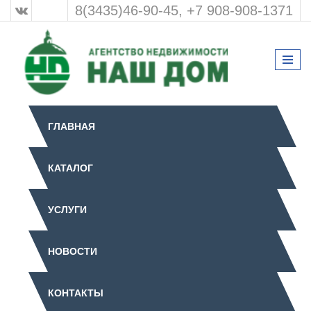
8(3435)46-90-45, +7 908-908-1371
ГЛАВНАЯ
КАТАЛОГ
УСЛУГИ
НОВОСТИ
КОНТАКТЫ