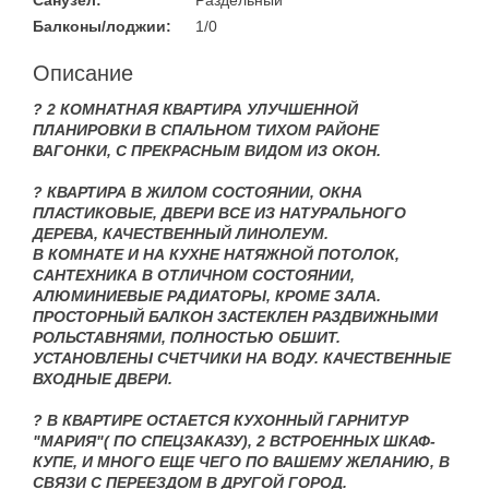
Санузел:
Раздельный
Балконы/лоджии:
1/0
Описание
? 2 КОМНАТНАЯ КВАРТИРА УЛУЧШЕННОЙ
ПЛАНИРОВКИ В СПАЛЬНОМ ТИХОМ РАЙОНЕ
ВАГОНКИ, С ПРЕКРАСНЫМ ВИДОМ ИЗ ОКОН.
? КВАРТИРА В ЖИЛОМ СОСТОЯНИИ, ОКНА
ПЛАСТИКОВЫЕ, ДВЕРИ ВСЕ ИЗ НАТУРАЛЬНОГО
ДЕРЕВА, КАЧЕСТВЕННЫЙ ЛИНОЛЕУМ.
В КОМНАТЕ И НА КУХНЕ НАТЯЖНОЙ ПОТОЛОК,
САНТЕХНИКА В ОТЛИЧНОМ СОСТОЯНИИ,
АЛЮМИНИЕВЫЕ РАДИАТОРЫ, КРОМЕ ЗАЛА.
ПРОСТОРНЫЙ БАЛКОН ЗАСТЕКЛЕН РАЗДВИЖНЫМИ
РОЛЬСТАВНЯМИ, ПОЛНОСТЬЮ ОБШИТ.
УСТАНОВЛЕНЫ СЧЕТЧИКИ НА ВОДУ. КАЧЕСТВЕННЫЕ
ВХОДНЫЕ ДВЕРИ.
? В КВАРТИРЕ ОСТАЕТСЯ КУХОННЫЙ ГАРНИТУР
"МАРИЯ"( ПО СПЕЦЗАКАЗУ), 2 ВСТРОЕННЫХ ШКАФ-
КУПЕ, И МНОГО ЕЩЕ ЧЕГО ПО ВАШЕМУ ЖЕЛАНИЮ, В
СВЯЗИ С ПЕРЕЕЗДОМ В ДРУГОЙ ГОРОД.