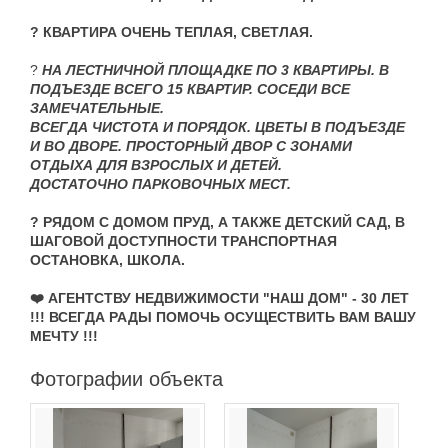
? КВАРТИРА ОЧЕНЬ ТЕПЛАЯ, СВЕТЛАЯ.
?
НА ЛЕСТНИЧНОЙ ПЛОЩАДКЕ ПО 3 КВАРТИРЫ. В
ПОДЪЕЗДЕ ВСЕГО 15 КВАРТИР. СОСЕДИ ВСЕ
ЗАМЕЧАТЕЛЬНЫЕ.
ВСЕГДА ЧИСТОТА И ПОРЯДОК.
ЦВЕТЫ В ПОДЪЕЗДЕ
И ВО ДВОРЕ. ПРОСТОРНЫЙ ДВОР С ЗОНАМИ
ОТДЫХА ДЛЯ ВЗРОСЛЫХ И ДЕТЕЙ.
ДОСТАТОЧНО ПАРКОВОЧНЫХ МЕСТ.
? РЯДОМ С ДОМОМ ПРУД, А ТАКЖЕ ДЕТСКИЙ САД, В
ШАГОВОЙ ДОСТУПНОСТИ ТРАНСПОРТНАЯ
ОСТАНОВКА, ШКОЛА.
❤️ АГЕНТСТВУ НЕДВИЖИМОСТИ "НАШ ДОМ" - 30 ЛЕТ
!!! ВСЕГДА РАДЫ ПОМОЧЬ ОСУЩЕСТВИТЬ ВАМ ВАШУ
МЕЧТУ !!!
Фотографии объекта