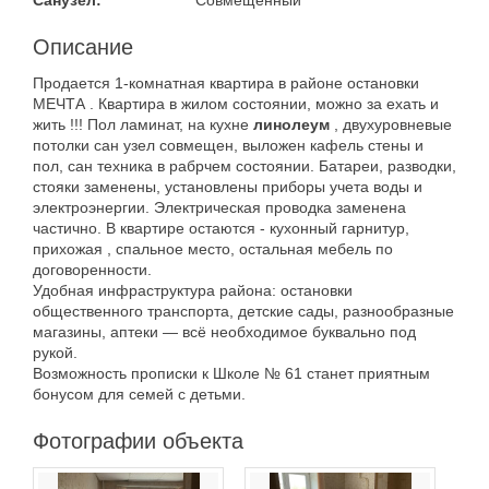
Санузел:
Совмещенный
Описание
Продается 1-комнатная квартира в районе остановки
МЕЧТА . Квартира в жилом состоянии, можно за ехать и
жить !!! Пол ламинат, на кухне
линолеум
, двухуровневые
потолки сан узел совмещен, выложен кафель стены и
пол, сан техника в рабрчем состоянии. Батареи, разводки,
стояки заменены, установлены приборы учета воды и
электроэнергии. Электрическая проводка заменена
частично. В квартире остаются - кухонный гарнитур,
прихожая , спальное место, остальная мебель по
договоренности.
Удобная инфраструктура района: остановки
общественного транспорта, детские сады, разнообразные
магазины, аптеки — всё необходимое буквально под
рукой.
Возможность прописки к Школе № 61 станет приятным
бонусом для семей с детьми.
Фотографии объекта