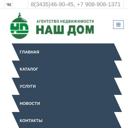
8(3435)46-90-45, +7 908-908-1371
ГЛАВНАЯ
КАТАЛОГ
УСЛУГИ
НОВОСТИ
КОНТАКТЫ