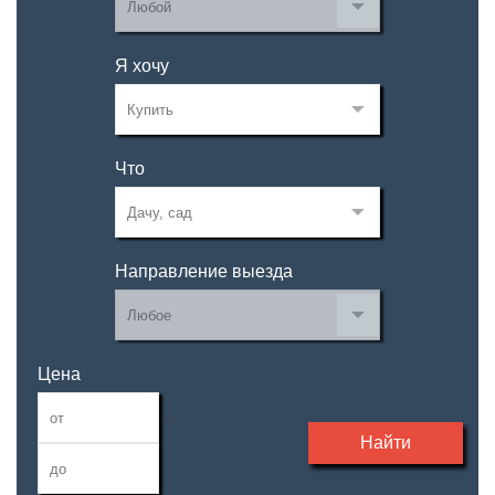
Я хочу
Что
Направление выезда
Цена
—
Найти