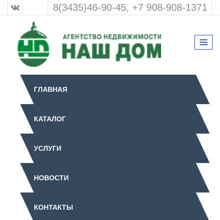
8(3435)46-90-45, +7 908-908-1371
ГЛАВНАЯ
КАТАЛОГ
УСЛУГИ
НОВОСТИ
КОНТАКТЫ