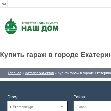
Купить гараж в городе Екатери
Главная
Каталог объектов
Купить гараж в городе Екатерин
Город
Район