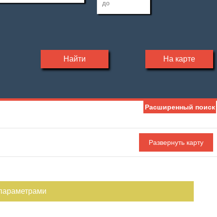
Найти
На карте
Расширенный поиск
 параметрами