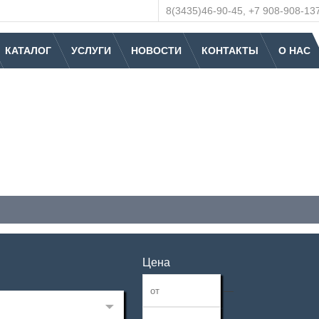
8(3435)46-90-45, +7 908-908-13
КАТАЛОГ
УСЛУГИ
НОВОСТИ
КОНТАКТЫ
О НАС
Цена
—