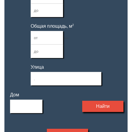
2
Общая площадь, м
—
Улица
Дом
Найти