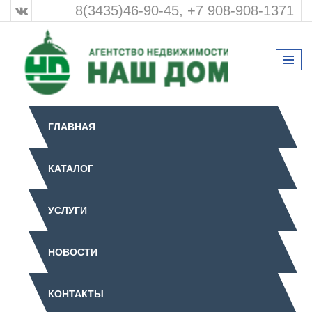
8(3435)46-90-45, +7 908-908-1371
ГЛАВНАЯ
КАТАЛОГ
УСЛУГИ
НОВОСТИ
КОНТАКТЫ