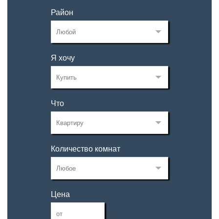
Район
Я хочу
Что
Количество комнат
Цена
—