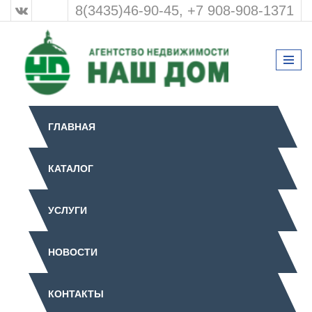
8(3435)46-90-45, +7 908-908-1371
ГЛАВНАЯ
КАТАЛОГ
УСЛУГИ
НОВОСТИ
КОНТАКТЫ