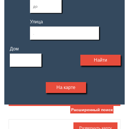
Улица
Дом
Найти
На карте
Расширенный поиск
Дата публикации
Ипотека
Обмен