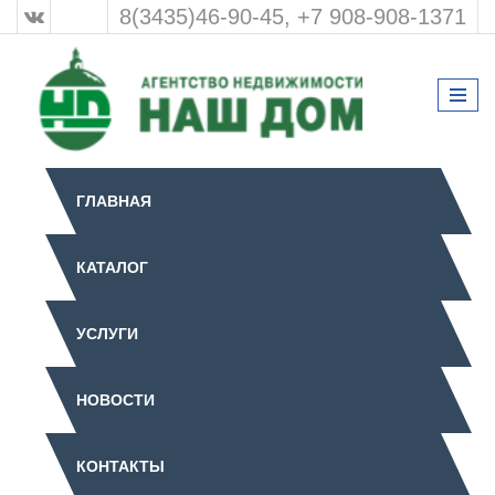
8(3435)46-90-45, +7 908-908-1371
ГЛАВНАЯ
КАТАЛОГ
УСЛУГИ
НОВОСТИ
КОНТАКТЫ