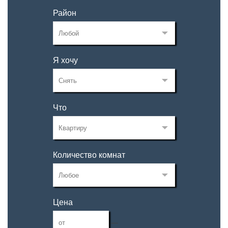
Район
Я хочу
Что
Количество комнат
Цена
—