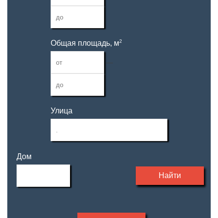
2
Общая площадь, м
—
Улица
Дом
Найти