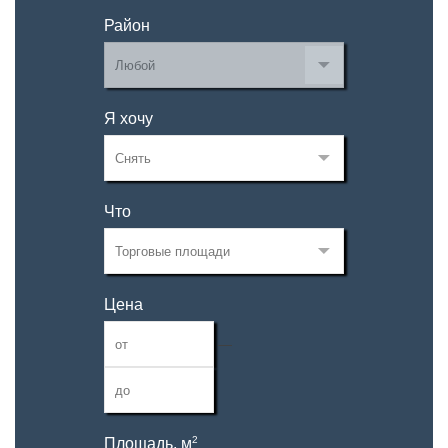
Район
Я хочу
Что
Цена
—
2
Площадь, м