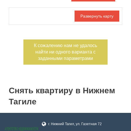
Дата публикации
С фото
Отдельный вход
Номер объекта
К сожалению нам не удалось
найти ни одного варианта с
заданными параметрами
Снять квартиру в Нижнем
Тагиле
г. Нижний Тагил, ул. Газетная 72