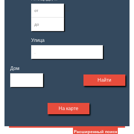
—
Улица
Дом
Найти
На карте
Расширенный поиск