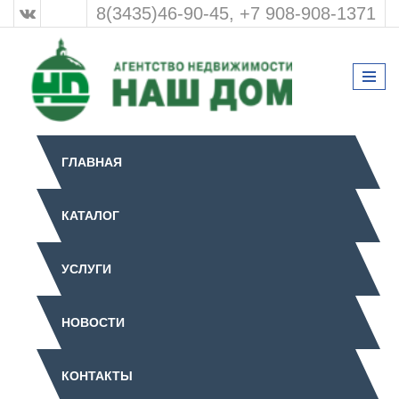
8(3435)46-90-45, +7 908-908-1371
ГЛАВНАЯ
КАТАЛОГ
УСЛУГИ
НОВОСТИ
КОНТАКТЫ