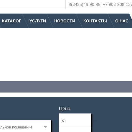
8(3435)46-90-45, +7 908-908-13
КАТАЛОГ
УСЛУГИ
НОВОСТИ
КОНТАКТЫ
О НАС
Цена
—