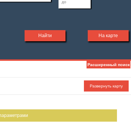
Найти
На карте
Расширенный поиск
 параметрами