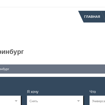
ГЛАВНАЯ
ринбург
инбург
Я хочу
Что