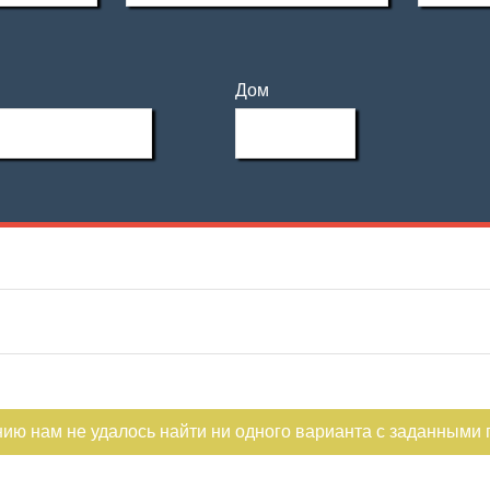
Дом
нию нам не удалось найти ни одного варианта с заданными