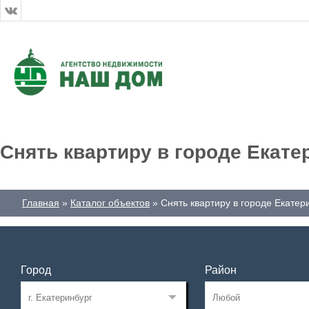
Снять квартиру в городе Екате
Главная
Каталог объектов
Снять квартиру в городе Екатер
Город
Район