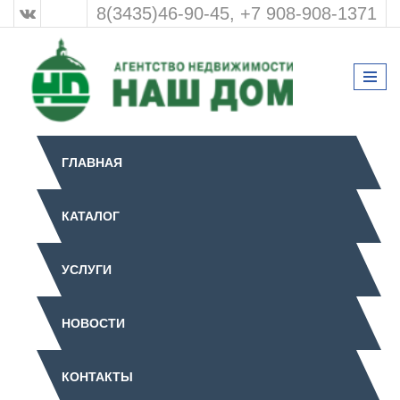
8(3435)46-90-45, +7 908-908-1371
ГЛАВНАЯ
КАТАЛОГ
УСЛУГИ
НОВОСТИ
КОНТАКТЫ