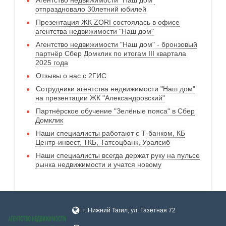
отпраздновало 30летний юбилей
Презентация ЖК ZORI состоялась в офисе
агентства недвижимости "Наш дом"
Агентство недвижимости "Наш дом" - бронзовый
партнёр Сбер Домклик по итогам III квартала
2025 года
Отзывы о нас с 2ГИС
Сотрудники агентства недвижимости "Наш дом"
на презентации ЖК "Александровский"
Партнёрское обучение "Зелёные пояса" в Сбер
Домклик
Наши специалисты работают с Т-банком, КБ
Центр-инвест, ТКБ, Татсоцбанк, Уралсиб
Наши специалисты всегда держат руку на пульсе
рынка недвижимости и учатся новому
г. Нижний Тагил, ул. Газетная 72