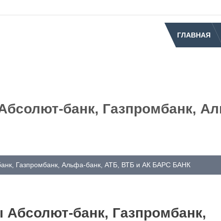
ГЛАВНАЯ
Абсолют-банк, Газпромбанк, Ал
анк, Газпромбанк, Альфа-банк, АТБ, ВТБ и АК БАРС БАНК
 Абсолют-банк, Газпромбанк,