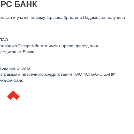
АРС БАНК
имости и учатся новому. Ершова Кристина Вадимовна получила
 ПАО
тованию Газпромбанк и имеет право проведения
кредитов от Банка
тование от АТБ"
рограммам ипотечного кредитования ПАО "АК БАРС БАНК"
Альфа-банк