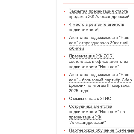
Закрытая презентация старта
продаж в ЖК Александровский
4 место в рейтинге агентств
недвижимости!
Агентство недвижимости "Наш
дом" отпраздновало 30летний
юбилей
Презентация ЖК ZORI
состоялась в офисе агентства
недвижимости "Наш дом"
Агентство недвижимости "Наш
дом" - бронзовый партнёр Сбер
Домклик по итогам III квартала
2025 года
Отзывы о нас с 2ГИС
Сотрудники агентства
недвижимости "Наш дом" на
презентации ЖК
"Александровский"
Партнёрское обучение "Зелёны