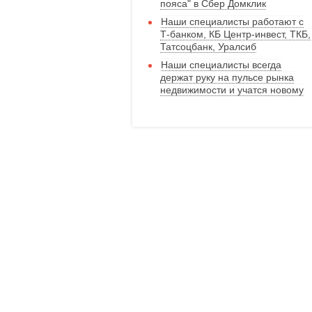
пояса" в Сбер Домклик
Наши специалисты работают с
Т-банком, КБ Центр-инвест, ТКБ,
Татсоцбанк, Уралсиб
Наши специалисты всегда
держат руку на пульсе рынка
недвижимости и учатся новому