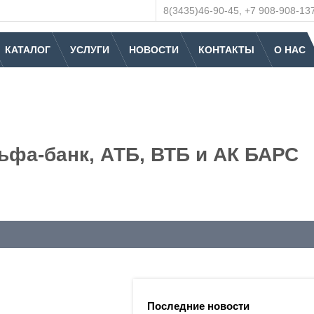
8(3435)46-90-45, +7 908-908-13
КАТАЛОГ
УСЛУГИ
НОВОСТИ
КОНТАКТЫ
О НАС
ьфа-банк, АТБ, ВТБ и АК БАРС
Последние новости